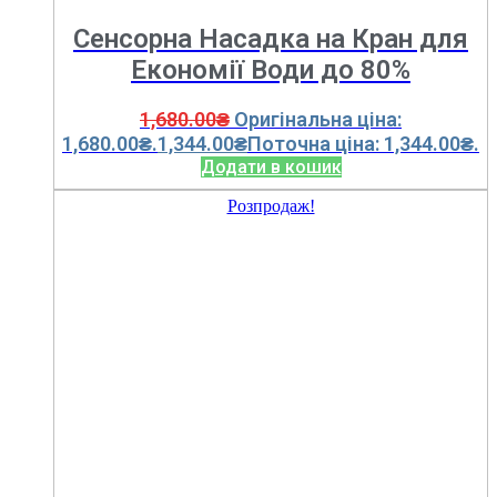
Сенсорна Насадка на Кран для
Економії Води до 80%
1,680.00
₴
Оригінальна ціна:
1,680.00₴.
1,344.00
₴
Поточна ціна: 1,344.00₴.
Додати в кошик
Розпродаж!