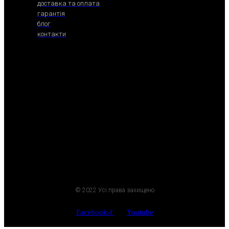
доставка та оплата
гарантія
блог
контакти
© 2022 Усі права захищено
Facebook-f
Youtube