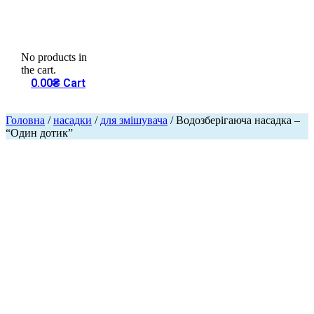
No products in
the cart.
0.00
₴
Cart
Головна
/
насадки
/
для змішувача
/ Водозберігаюча насадка –
“Один дотик”