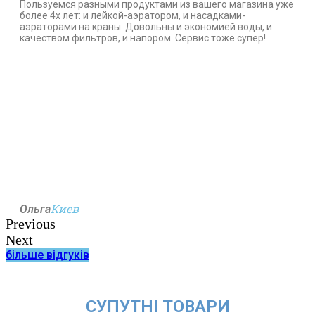
Пользуемся разными продуктами из вашего магазина уже
более 4х лет: и лейкой-аэратором, и насадками-
аэраторами на краны. Довольны и экономией воды, и
качеством фильтров, и напором. Сервис тоже супер!
Киев
Ольга
Previous
Next
більше відгуків
СУПУТНІ ТОВАРИ