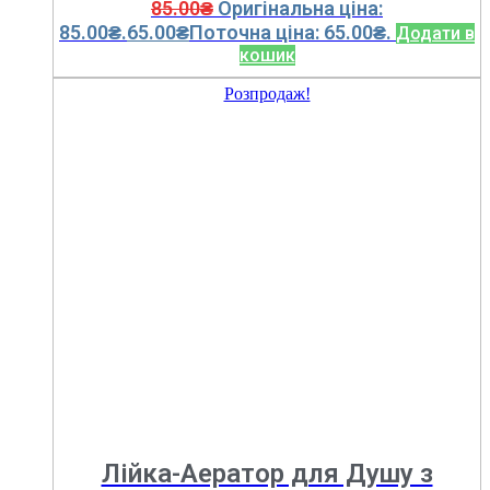
85.00
₴
Оригінальна ціна:
85.00₴.
65.00
₴
Поточна ціна: 65.00₴.
Додати в
кошик
Розпродаж!
Лійка-Аератор для Душу з