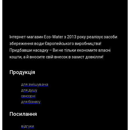
Інтернет-магазин Eco-Water з 2013 року реалізує засоби
збереження води Європейського виробництва!
Придбавши насадку – Ви не тільки економите власні
кошти, а й вносите свій внесок в захист довкілля!
Продукція
для змішувача
для душу
сенсорні
для бізнесу
Посилання
відгуки