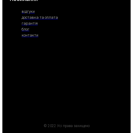
відгуки
доставка та оплата
гарантія
блог
контакти
© 2022 Усі права захищено