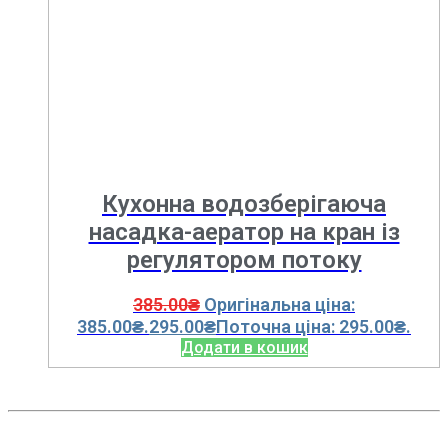
Кухонна водозберігаюча
насадка-аератор на кран із
регулятором потоку
385.00
₴
Оригінальна ціна:
385.00₴.
295.00
₴
Поточна ціна: 295.00₴.
Додати в кошик