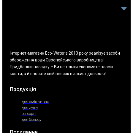
Інтернет-магазин Eco-Water з 2013 року реалізує засоби
збереження води Європейського виробництва!
Придбавши насадку – Ви не тільки економите власні
кошти, а й вносите свій внесок в захист довкілля!
Продукція
для змішувача
для душу
сенсорні
для бізнесу
Посилання