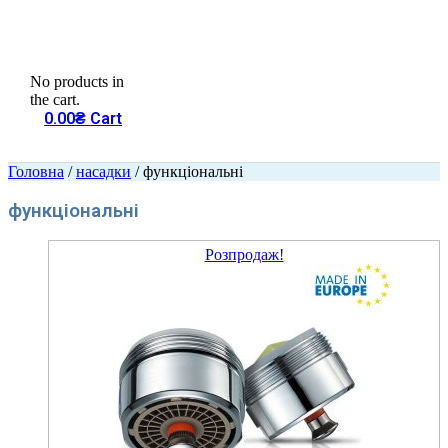
No products in
the cart.
0.00
₴
Cart
Головна
/
насадки
/ функціональні
функціональні
Розпродаж!