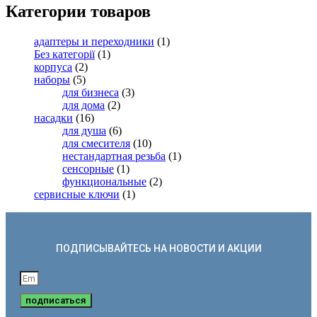
Категории товаров
адаптеры и переходники
(1)
Без категорії
(1)
корпуса
(2)
наборы
(5)
для бизнеса
(3)
для дома
(2)
насадки
(16)
для душа
(6)
для смесителя
(10)
нестандартная резьба
(1)
сенсорные
(1)
функциональные
(2)
сервисные ключи
(1)
ПОДПИСЫВАЙТЕСЬ НА НОВОСТИ И АКЦИИ
подписаться