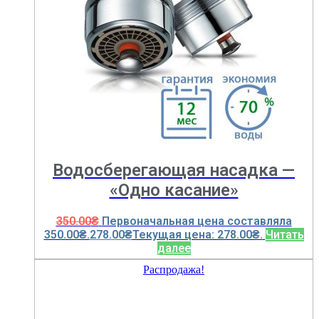
Водосберегающая насадка —
«Одно касание»
350.00
₴
Первоначальная цена составляла
350.00₴.
278.00
₴
Текущая цена: 278.00₴.
Читать
далее
Распродажа!