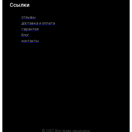
Ссылки
отзывы
доставка и оплата
гарантия
блог
контакты
© 2022 Все права защищены