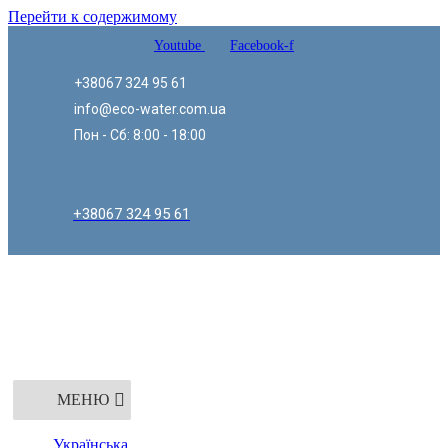
Перейти к содержимому
Youtube
Facebook-f
+38067 324 95 61
info@eco-water.com.ua
Пон - Сб: 8:00 - 18:00
+38067 324 95 61
МЕНЮ
Українська