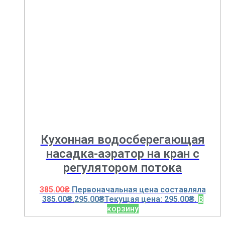
Кухонная водосберегающая
насадка-аэратор на кран с
регулятором потока
385.00
₴
Первоначальная цена составляла
385.00₴.
295.00
₴
Текущая цена: 295.00₴.
В
корзину