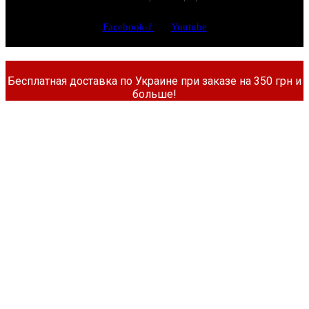
Facebook-f
Youtube
Бесплатная доставка по Украине при заказе на 350 грн и
больше!