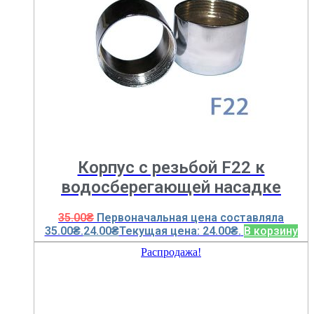
Корпус с резьбой F22 к
водосберегающей насадке
35.00
₴
Первоначальная цена составляла
35.00₴.
24.00
₴
Текущая цена: 24.00₴.
В корзину
Распродажа!