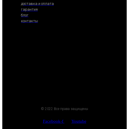
доставка и оплата
гарантия
блог
контакты
© 2022 Все права защищены
Facebook-f
Youtube