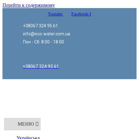
Перейти к содержимому
Youtube
Facebook-f
+38067 324 95 61
info@eco-water.com.ua
Пон - Сб: 8:00 - 18:00
+38067 324 95 61
МЕНЮ
Українська