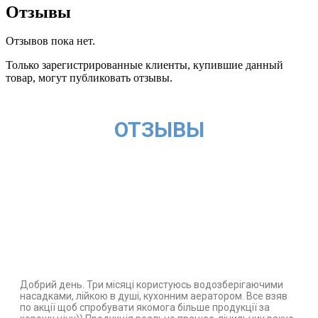
Отзывы
Отзывов пока нет.
Только зарегистрированные клиенты, купившие данный
товар, могут публиковать отзывы.
ОТЗЫВЫ
Добрий день. Три місяці користуюсь водозберігаючими
насадками, лійкою в душі, кухонним аератором. Все взяв
по акції щоб спробувати якомога більше продукції за