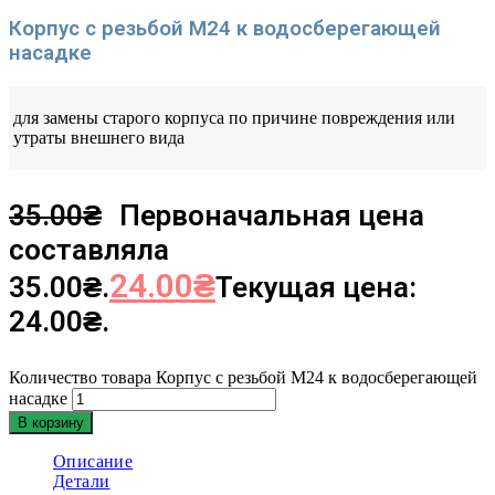
Корпус с резьбой M24 к водосберегающей
насадке
для замены старого корпуса по причине повреждения или
утраты внешнего вида
35.00
₴
Первоначальная цена
составляла
24.00
₴
35.00₴.
Текущая цена:
24.00₴.
Количество товара Корпус с резьбой M24 к водосберегающей
насадке
В корзину
Описание
Детали