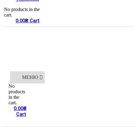
No products in the
cart.
0.00
₴
Cart
МЕНЮ
No
products
in the
cart.
0.00
₴
Cart