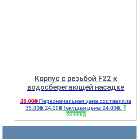
Корпус с резьбой F22 к
водосберегающей насадке
35.00
₴
Первоначальная цена составляла
35.00₴.
24.00
₴
Текущая цена: 24.00₴.
В
корзину