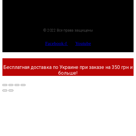
© 2022 Все права защищены
Facebook-f
Youtube
Бесплатная доставка по Украине при заказе на 350 грн и
больше!