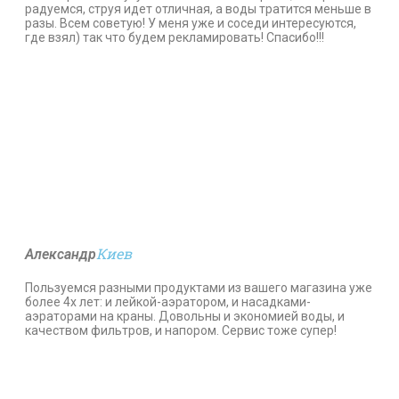
радуемся, струя идет отличная, а воды тратится меньше в
разы. Всем советую! У меня уже и соседи интересуются,
где взял) так что будем рекламировать! Спасибо!!!
Киев
Александр
Пользуемся разными продуктами из вашего магазина уже
более 4х лет: и лейкой-аэратором, и насадками-
аэраторами на краны. Довольны и экономией воды, и
качеством фильтров, и напором. Сервис тоже супер!