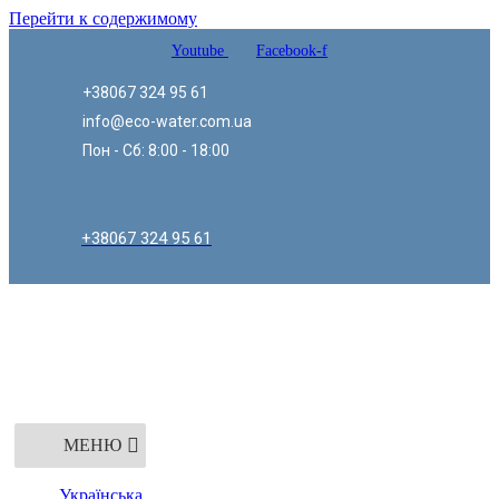
Перейти к содержимому
Youtube
Facebook-f
+38067 324 95 61
info@eco-water.com.ua
Пон - Сб: 8:00 - 18:00
+38067 324 95 61
МЕНЮ
Українська