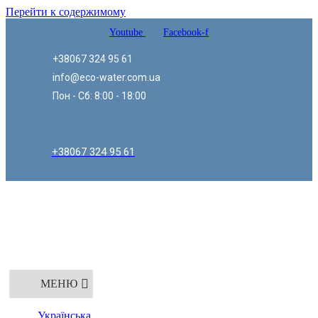
Перейти к содержимому
Youtube
Facebook-f
+38067 324 95 61
info@eco-water.com.ua
Пон - Сб: 8:00 - 18:00
+38067 324 95 61
МЕНЮ
Українська