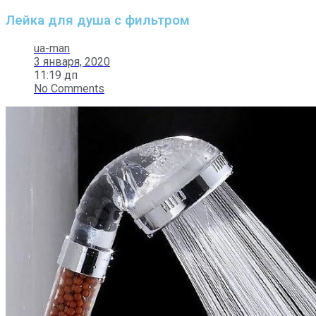
Лейка для душа с фильтром
ua-man
3 января, 2020
11:19 дп
No Comments