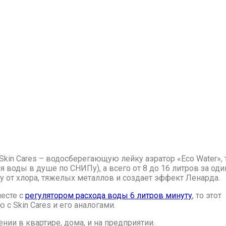
 Skin Cares – водосберегающую лейку аэратор «Eco Water»,
я воды в душе по СНИПу), а всего от 8 до 16 литров за оди
у от хлора, тяжелых металлов и создает эффект Ленарда.
есте с
регулятором расхода воды 6 литров минуту
, то этот
с Skin Cares и его аналогами.
ии в квартире, дома, и на предприятии.