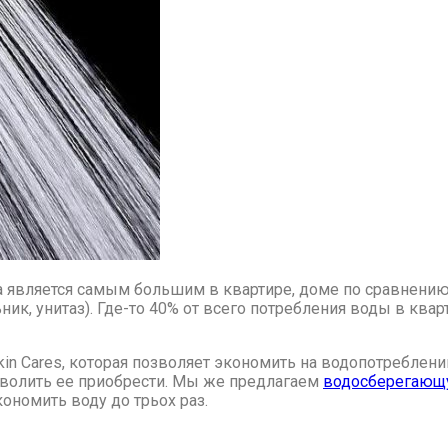
а является самым большим в квартире, доме по сравнению
к, унитаз). Где-то 40% от всего потребления воды в квар
in Cares, которая позволяет экономить на водопотреблени
зволить ее приобрести. Мы же предлагаем
водосберегаю
кономить воду до трьох раз.