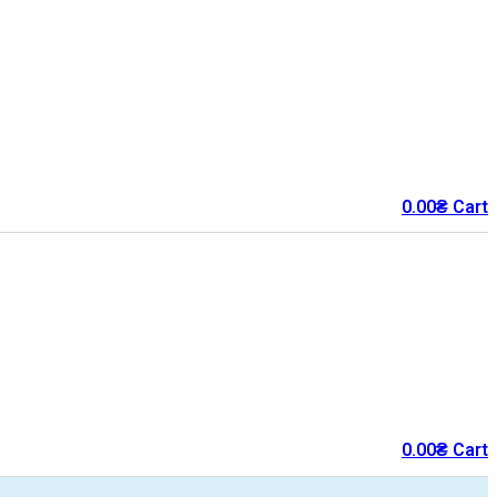
0.00
₴
Cart
0.00
₴
Cart