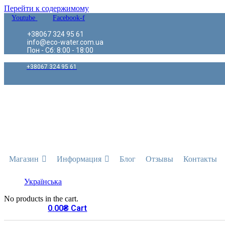
Перейти к содержимому
Youtube
Facebook-f
+38067 324 95 61
info@eco-water.com.ua
Пон - Сб: 8:00 - 18:00
+38067 324 95 61
Магазин
Информация
Блог
Отзывы
Контакты
Українська
No products in the cart.
0.00
₴
Cart