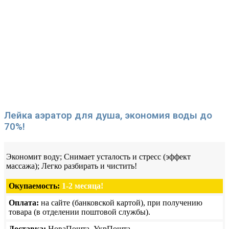
Лейка аэратор для душа, экономия воды до
70%!
Экономит воду; Снимает усталость и стресс (эффект
массажа); Легко разбирать и чистить!
Окупаемость:
1-2 месяца!
Оплата:
на сайте (банковской картой), при получению
товара (в отделении поштовой службы).
Доставка:
НоваПошта, УкрПошта.