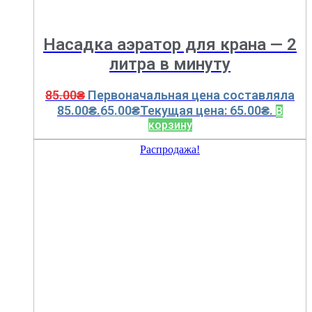
Насадка аэратор для крана — 2
литра в минуту
85.00
₴
Первоначальная цена составляла
85.00₴.
65.00
₴
Текущая цена: 65.00₴.
В
корзину
Распродажа!