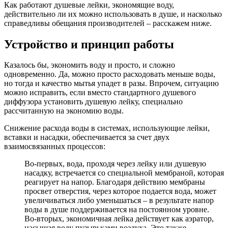
Как работают душевые лейки, экономящие воду,
действительно ли их можно использовать в душе, и насколько
справедливы обещания производителей – расскажем ниже.
Устройство и принцип работы
Казалось бы, экономить воду и просто, и сложно
одновременно. Да, можно просто расходовать меньше воды,
но тогда и качество мытья упадет в разы. Впрочем, ситуацию
можно исправить, если вместо стандартного душевого
диффузора установить душевую лейку, специально
рассчитанную на экономию воды.
Снижение расхода воды в системах, использующие лейки,
вставки и насадки, обеспечивается за счет двух
взаимосвязанных процессов:
Во-первых, вода, проходя через лейку или душевую
насадку, встречается со специальной мембраной, которая
реагирует на напор. Благодаря действию мембраны
просвет отверстия, через которое подается вода, может
увеличиваться либо уменьшаться – в результате напор
воды в душе поддерживается на постоянном уровне.
Во-вторых, экономичная лейка действует как аэратор,
насыщая воду пузырьками воздуха. Это также