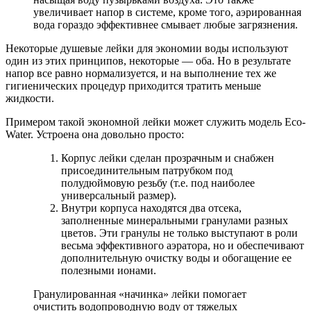
увеличивает напор в системе, кроме того, аэрированная
вода гораздо эффективнее смывает любые загрязнения.
Некоторые душевые лейки для экономии воды используют
один из этих принципов, некоторые — оба. Но в результате
напор все равно нормализуется, и на выполнение тех же
гигиенических процедур приходится тратить меньше
жидкости.
Примером такой экономной лейки может служить модель Eco-
Water. Устроена она довольно просто:
Корпус лейки сделан прозрачным и снабжен
присоединительным патрубком под
полудюймовую резьбу (т.е. под наиболее
универсальный размер).
Внутри корпуса находятся два отсека,
заполненные минеральными гранулами разных
цветов. Эти гранулы не только выступают в роли
весьма эффективного аэратора, но и обеспечивают
дополнительную очистку воды и обогащение ее
полезными ионами.
Гранулированная «начинка» лейки помогает
очистить водопроводную воду от тяжелых