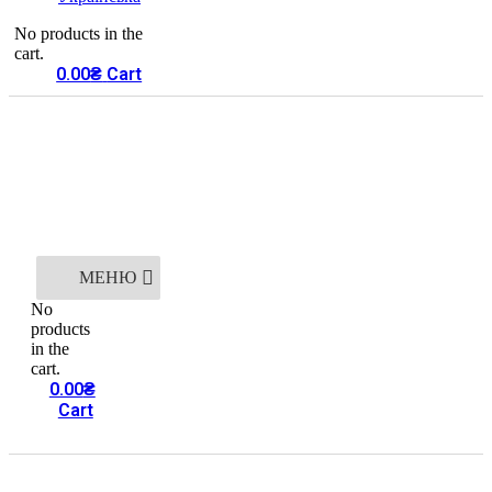
No products in the
cart.
0.00
₴
Cart
МЕНЮ
No
products
in the
cart.
0.00
₴
Cart