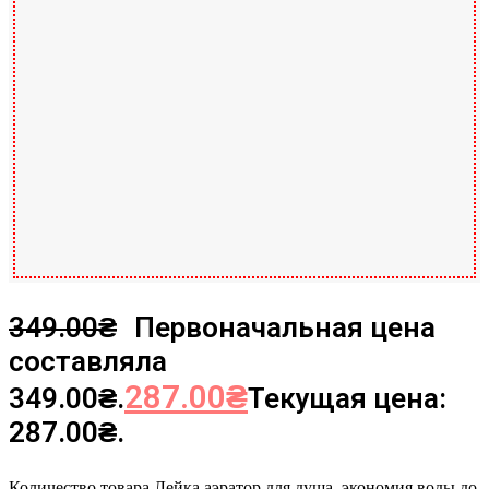
349.00
₴
Первоначальная цена
составляла
287.00
₴
349.00₴.
Текущая цена:
287.00₴.
Количество товара Лейка аэратор для душа, экономия воды до