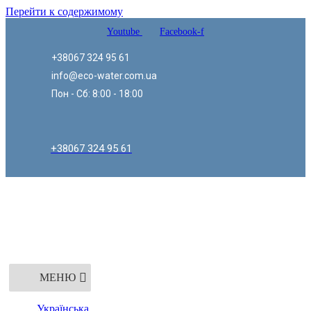
Перейти к содержимому
Youtube
Facebook-f
+38067 324 95 61
info@eco-water.com.ua
Пон - Сб: 8:00 - 18:00
+38067 324 95 61
МЕНЮ
Українська