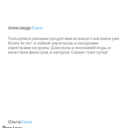
Киев
Александр
Пользуемся разными продуктами из вашего магазина уже
более 4х лет: и лейкой-аэратором, и насадками-
аэраторами на краны. Довольны и экономией воды, и
качеством фильтров, и напором. Сервис тоже супер!
Киев
Ольга
Previous