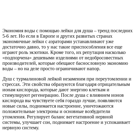
Экономия воды с помощью лейки для душа – тренд последних
5-6 лет. Но если в Европе и других развитых странах
экономичные лейки с аэраторами устанавливают уже
достаточно давно, то у нас такие приспособления все еще
играют роль экзотики. Кроме того, их репутация насколько
«подпорчена» дешевыми изделиями от недобросовестных
производителей, которые обещают баснословную экономию
воды – но на деле просто ограничивают напор.
Душ с турмалиновой лейкой незаменим при переутомлении и
стрессах. Эти свойства образуются благодаря отрицательным
ионам кислорода, которые дают энергию клеткам и
стимулируют регенерацию. После душа с влиянием ионов
кислорода вы чувствуете себя гораздо лучше, появляются
новые силы, поднимается настроение, уничтожаются
положительные электроны и основные возбудители
утомления. Регулирует баланс вегетативной нервной
системы, улучшает сон, поднимает настроение и успокаивает
нервную систему.