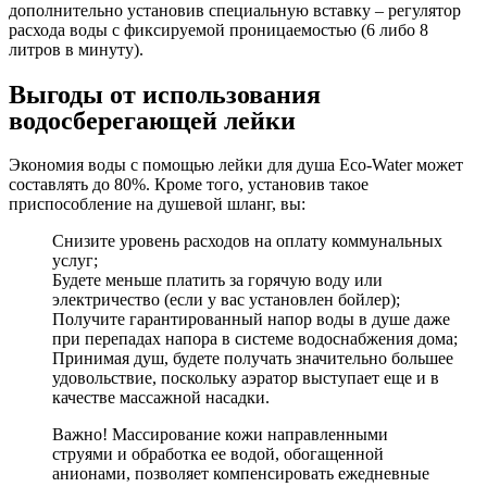
дополнительно установив специальную вставку – регулятор
расхода воды с фиксируемой проницаемостью (6 либо 8
литров в минуту).
Выгоды от использования
водосберегающей лейки
Экономия воды с помощью лейки для душа Eco-Water может
составлять до 80%. Кроме того, установив такое
приспособление на душевой шланг, вы:
Снизите уровень расходов на оплату коммунальных
услуг;
Будете меньше платить за горячую воду или
электричество (если у вас установлен бойлер);
Получите гарантированный напор воды в душе даже
при перепадах напора в системе водоснабжения дома;
Принимая душ, будете получать значительно большее
удовольствие, поскольку аэратор выступает еще и в
качестве массажной насадки.
Важно! Массирование кожи направленными
струями и обработка ее водой, обогащенной
анионами, позволяет компенсировать ежедневные