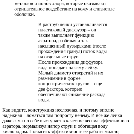
металлов и ионов хлора, которые оказывают
отрицательное воздействие на кожу и слизистые
оболочки.
В раструб лейки устанавливается
пластиковый диффузор – он
также выполняет функцию
аэратора, разбивая и так
насыщенный пузырьками (после
прохождения гранул) поток воды
на отдельные струи.
После прохождения диффузора
вода попадает на саму лейку.
Малый диаметр отверстий и их
размещение в форме
концентрических кругов – еще
два фактора, которые
обеспечивают снижение расхода
воды.
Как видите, конструкция несложная, и потому вполне
надежная – ломаться там попросту нечему. И все же лейка
даже сама по себе выступает в качестве весьма эффективного
аэратора, нормализуя напор струи и обогащая воду
кислородом. Повысить эффективность ее работы можно,