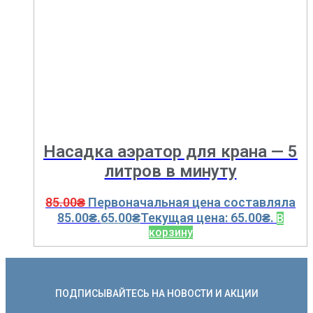
Насадка аэратор для крана — 5
литров в минуту
85.00
₴
Первоначальная цена составляла
85.00₴.
65.00
₴
Текущая цена: 65.00₴.
В
корзину
ПОДПИСЫВАЙТЕСЬ НА НОВОСТИ И АКЦИИ