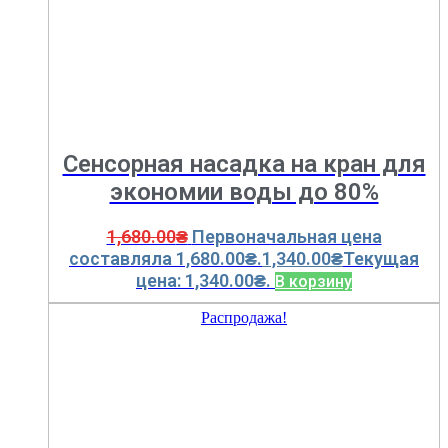
Cенсорная насадка на кран для
экономии воды до 80%
1,680.00
₴
Первоначальная цена
составляла 1,680.00₴.
1,340.00
₴
Текущая
цена: 1,340.00₴.
В корзину
Распродажа!