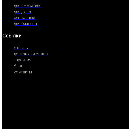
для смесителя
для душа
сенсорные
для бизнеса
Ссылки
отзывы
доставка и оплата
гарантия
блог
контакты