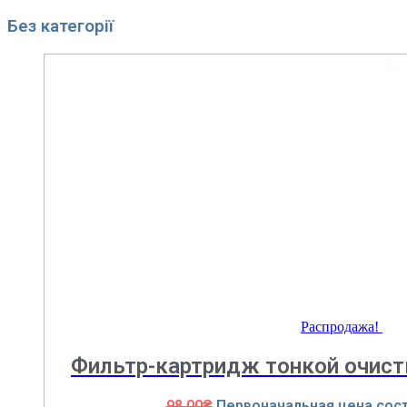
Без категорії
Распродажа!
Фильтр-картридж тонкой очист
98.00
₴
Первоначальная цена сост