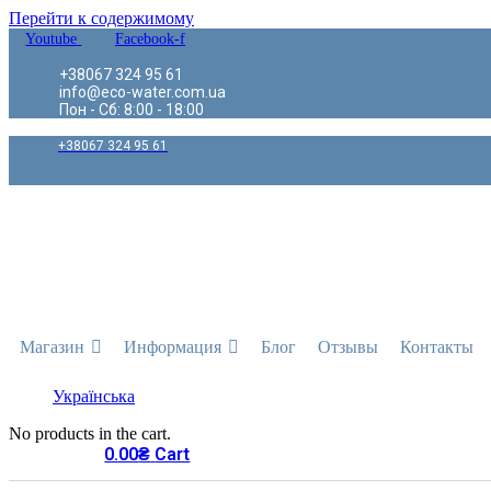
Перейти к содержимому
Youtube
Facebook-f
+38067 324 95 61
info@eco-water.com.ua
Пон - Сб: 8:00 - 18:00
+38067 324 95 61
Магазин
Информация
Блог
Отзывы
Контакты
Українська
No products in the cart.
0.00
₴
Cart