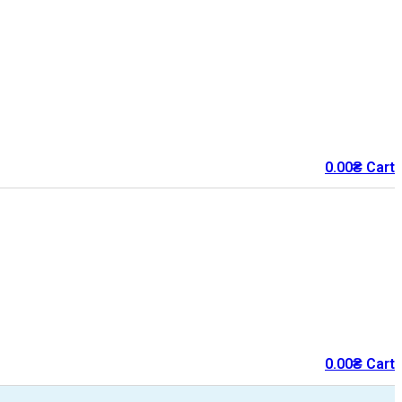
0.00
₴
Cart
0.00
₴
Cart